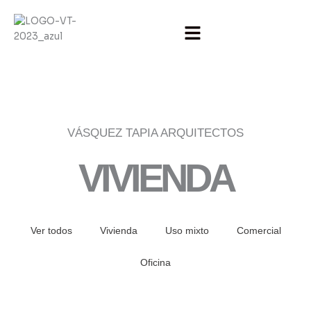
Ir
al
contenido
VÁSQUEZ TAPIA ARQUITECTOS
VIVIENDA
Ver todos
Vivienda
Uso mixto
Comercial
Oficina