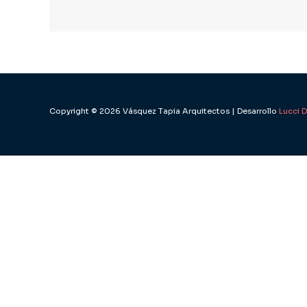
Copyright © 2026 Vásquez Tapia Arquitectos | Desarrollo
Lucci D